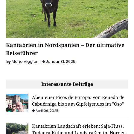
Kantabrien in Nordspanien – Der ultimative
Reiseführer
Mario Viggiani
Januar 31, 2025
Interessante Beiträge
Abenteuer Picos de Europa: Von Renedo de
Cabuérniga bis zum Gipfelgenuss im "Oso"
April 09, 2025
Kantabrien Landschaft erleben: Saja-Fluss,
Tudanca-Kühe und Landstraßen im Norden