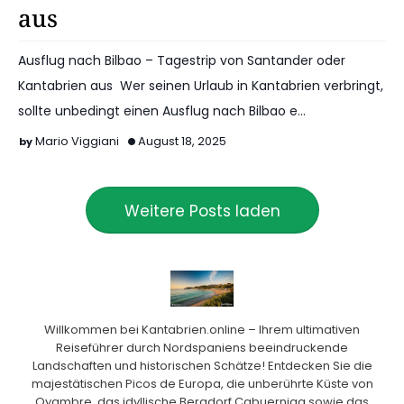
aus
Ausflug nach Bilbao – Tagestrip von Santander oder
Kantabrien aus Wer seinen Urlaub in Kantabrien verbringt,
sollte unbedingt einen Ausflug nach Bilbao e…
Mario Viggiani
August 18, 2025
Weitere Posts laden
Willkommen bei Kantabrien.online – Ihrem ultimativen
Reiseführer durch Nordspaniens beeindruckende
Landschaften und historischen Schätze! Entdecken Sie die
majestätischen Picos de Europa, die unberührte Küste von
Oyambre, das idyllische Bergdorf Cabuerniga sowie das