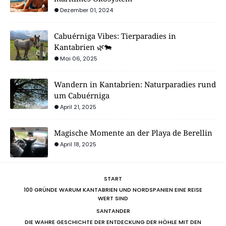
Dezember 01, 2024
Cabuérniga Vibes: Tierparadies in
Kantabrien 🌿🐄
Mai 06, 2025
Wandern in Kantabrien: Naturparadies rund
um Cabuérniga
April 21, 2025
Magische Momente an der Playa de Berellin
April 18, 2025
START
100 GRÜNDE WARUM KANTABRIEN UND NORDSPANIEN EINE REISE
WERT SIND
SANTANDER
DIE WAHRE GESCHICHTE DER ENTDECKUNG DER HÖHLE MIT DEN