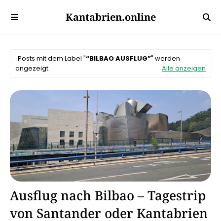
Kantabrien.online
Posts mit dem Label "
BILBAO AUSFLUG
" werden
angezeigt.
Alle anzeigen
Athletic Club Bilbao
Ausflug nach Bilbao – Tagestrip
von Santander oder Kantabrien