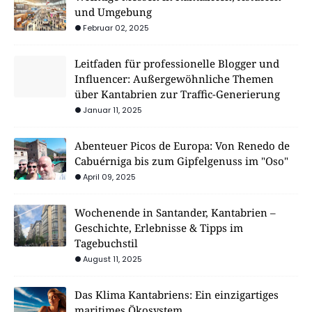
und Umgebung
Februar 02, 2025
Leitfaden für professionelle Blogger und
Influencer: Außergewöhnliche Themen
über Kantabrien zur Traffic-Generierung
Januar 11, 2025
Abenteuer Picos de Europa: Von Renedo de
Cabuérniga bis zum Gipfelgenuss im "Oso"
April 09, 2025
Wochenende in Santander, Kantabrien –
Geschichte, Erlebnisse & Tipps im
Tagebuchstil
August 11, 2025
Das Klima Kantabriens: Ein einzigartiges
maritimes Ökosystem