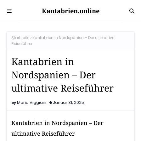
Kantabrien.online
Startseite
Kantabrien in Nordspanien – Der ultimative
Reiseführer
Kantabrien in
Nordspanien – Der
ultimative Reiseführer
Mario Viggiani
Januar 31, 2025
Kantabrien in Nordspanien – Der
ultimative Reiseführer