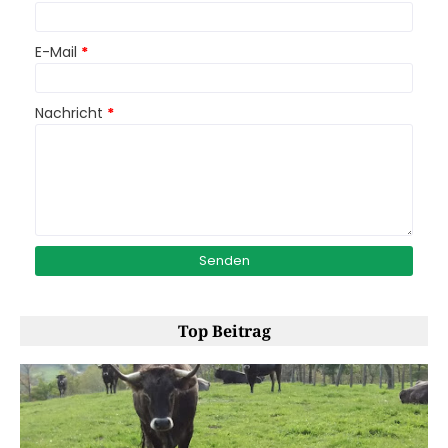
E-Mail
*
Nachricht
*
Top Beitrag