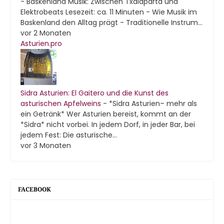
-
Baskenland Musik: Zwischen Txalaparta und
Elektrobeats Lesezeit: ca. 11 Minuten - Wie Musik im
Baskenland den Alltag prägt - Traditionelle Instrum...
vor 2 Monaten
Asturien.pro
Sidra Asturien: El Gaitero und die Kunst des
asturischen Apfelweins
-
*Sidra Asturien– mehr als
ein Getränk* Wer Asturien bereist, kommt an der
*Sidra* nicht vorbei. In jedem Dorf, in jeder Bar, bei
jedem Fest: Die asturische...
vor 3 Monaten
FACEBOOK