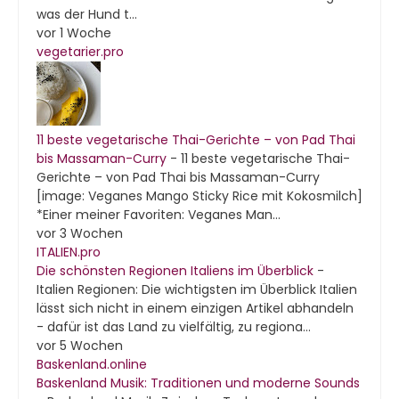
was der Hund t...
vor 1 Woche
vegetarier.pro
11 beste vegetarische Thai-Gerichte – von Pad Thai
bis Massaman-Curry
-
11 beste vegetarische Thai-
Gerichte – von Pad Thai bis Massaman-Curry
[image: Veganes Mango Sticky Rice mit Kokosmilch]
*Einer meiner Favoriten: Veganes Man...
vor 3 Wochen
ITALIEN.pro
Die schönsten Regionen Italiens im Überblick
-
Italien Regionen: Die wichtigsten im Überblick Italien
lässt sich nicht in einem einzigen Artikel abhandeln
- dafür ist das Land zu vielfältig, zu regiona...
vor 5 Wochen
Baskenland.online
Baskenland Musik: Traditionen und moderne Sounds