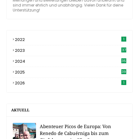
Meinungen und Bewertungen bleiben davon unberührt und
sind immer ehrlich und unabhängig. Vielen Dank für deine
Unterstützung!
2022
1
2023
37
2024
35
2025
39
2026
1
AKTUELL
Abenteuer Picos de Europa: Von
Renedo de Cabuérniga bis zum