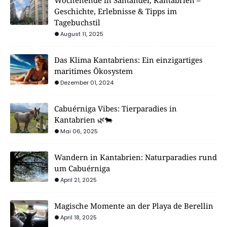
Wochenende in Santander, Kantabrien –
Geschichte, Erlebnisse & Tipps im
Tagebuchstil
August 11, 2025
Das Klima Kantabriens: Ein einzigartiges
maritimes Ökosystem
Dezember 01, 2024
Cabuérniga Vibes: Tierparadies in
Kantabrien 🌿🐄
Mai 06, 2025
Wandern in Kantabrien: Naturparadies rund
um Cabuérniga
April 21, 2025
Magische Momente an der Playa de Berellin
April 18, 2025