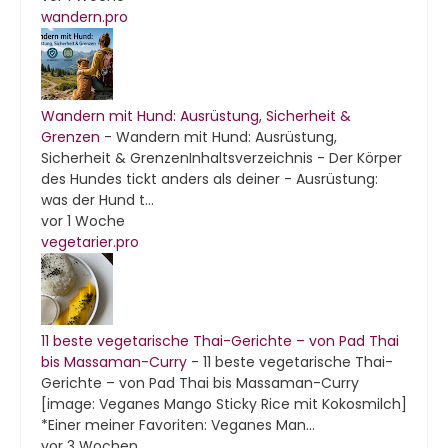
wandern.pro
Wandern mit Hund: Ausrüstung, Sicherheit &
Grenzen
-
Wandern mit Hund: Ausrüstung,
Sicherheit & GrenzenInhaltsverzeichnis - Der Körper
des Hundes tickt anders als deiner - Ausrüstung:
was der Hund t...
vor 1 Woche
vegetarier.pro
11 beste vegetarische Thai-Gerichte – von Pad Thai
bis Massaman-Curry
-
11 beste vegetarische Thai-
Gerichte – von Pad Thai bis Massaman-Curry
[image: Veganes Mango Sticky Rice mit Kokosmilch]
*Einer meiner Favoriten: Veganes Man...
vor 3 Wochen