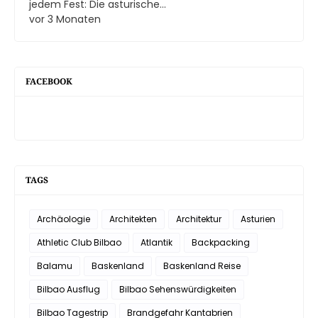
jedem Fest: Die asturische...
vor 3 Monaten
FACEBOOK
TAGS
Archäologie
Architekten
Architektur
Asturien
Athletic Club Bilbao
Atlantik
Backpacking
Balamu
Baskenland
Baskenland Reise
Bilbao Ausflug
Bilbao Sehenswürdigkeiten
Bilbao Tagestrip
Brandgefahr Kantabrien