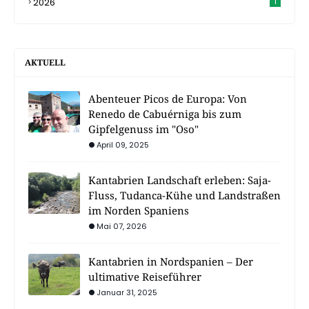
2026
1
AKTUELL
Abenteuer Picos de Europa: Von
Renedo de Cabuérniga bis zum
Gipfelgenuss im "Oso"
April 09, 2025
Kantabrien Landschaft erleben: Saja-
Fluss, Tudanca-Kühe und Landstraßen
im Norden Spaniens
Mai 07, 2026
Kantabrien in Nordspanien – Der
ultimative Reiseführer
Januar 31, 2025