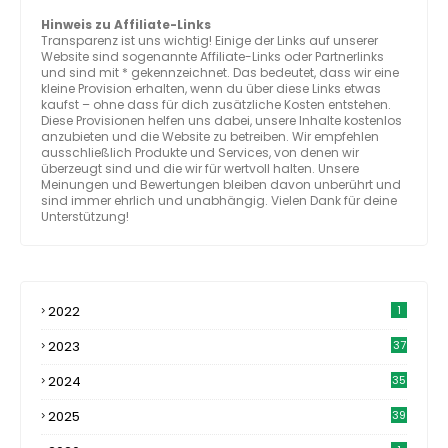
Hinweis zu Affiliate-Links
Transparenz ist uns wichtig! Einige der Links auf unserer
Website sind sogenannte Affiliate-Links oder Partnerlinks
und sind mit * gekennzeichnet. Das bedeutet, dass wir eine
kleine Provision erhalten, wenn du über diese Links etwas
kaufst – ohne dass für dich zusätzliche Kosten entstehen.
Diese Provisionen helfen uns dabei, unsere Inhalte kostenlos
anzubieten und die Website zu betreiben. Wir empfehlen
ausschließlich Produkte und Services, von denen wir
überzeugt sind und die wir für wertvoll halten. Unsere
Meinungen und Bewertungen bleiben davon unberührt und
sind immer ehrlich und unabhängig. Vielen Dank für deine
Unterstützung!
2022
1
2023
37
2024
35
2025
39