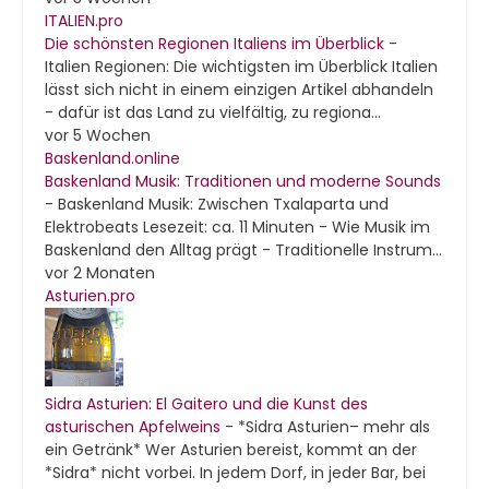
ITALIEN.pro
Die schönsten Regionen Italiens im Überblick
-
Italien Regionen: Die wichtigsten im Überblick Italien
lässt sich nicht in einem einzigen Artikel abhandeln
- dafür ist das Land zu vielfältig, zu regiona...
vor 5 Wochen
Baskenland.online
Baskenland Musik: Traditionen und moderne Sounds
-
Baskenland Musik: Zwischen Txalaparta und
Elektrobeats Lesezeit: ca. 11 Minuten - Wie Musik im
Baskenland den Alltag prägt - Traditionelle Instrum...
vor 2 Monaten
Asturien.pro
Sidra Asturien: El Gaitero und die Kunst des
asturischen Apfelweins
-
*Sidra Asturien– mehr als
ein Getränk* Wer Asturien bereist, kommt an der
*Sidra* nicht vorbei. In jedem Dorf, in jeder Bar, bei