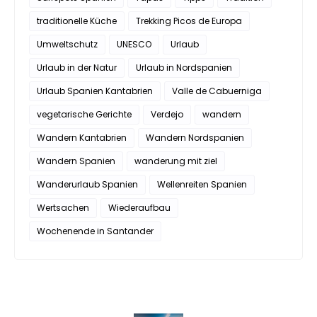
traditionelle Küche
Trekking Picos de Europa
Umweltschutz
UNESCO
Urlaub
Urlaub in der Natur
Urlaub in Nordspanien
Urlaub Spanien Kantabrien
Valle de Cabuerniga
vegetarische Gerichte
Verdejo
wandern
Wandern Kantabrien
Wandern Nordspanien
Wandern Spanien
wanderung mit ziel
Wanderurlaub Spanien
Wellenreiten Spanien
Wertsachen
Wiederaufbau
Wochenende in Santander