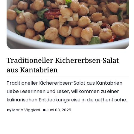
Gesunde Ernährung
Traditioneller Kichererbsen-Salat
aus Kantabrien
Traditioneller Kichererbsen-Salat aus Kantabrien
Liebe Leserinnen und Leser, willkommen zu einer
kulinarischen Entdeckungsreise in die authentische
Küche K…
Mario Viggiani
Juni 03, 2025