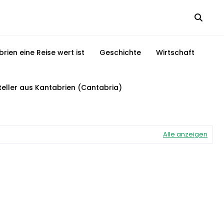
ien eine Reise wert ist
Geschichte
Wirtschaft
steller aus Kantabrien (Cantabria)
Alle anzeigen