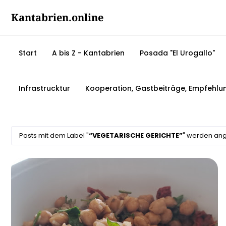
Kantabrien.online
Start
A bis Z - Kantabrien
Posada "El Urogallo"
Infrastrucktur
Kooperation, Gastbeiträge, Empfehlu
Posts mit dem Label "
VEGETARISCHE GERICHTE
" werden ang