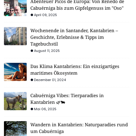
Abenteuer Picos de Europa: Von Renedo de
Cabuérniga bis zum Gipfelgenuss im "Oso"
April 09, 2025
Wochenende in Santander, Kantabrien –
Geschichte, Erlebnisse & Tipps im
Tagebuchstil
August 11, 2025
Das Klima Kantabriens: Ein einzigartiges
maritimes Ökosystem
Dezember 01, 2024
Cabuérniga Vibes: Tierparadies in
Kantabrien 🌿🐄
Mai 06, 2025
Wandern in Kantabrien: Naturparadies rund
um Cabuérniga