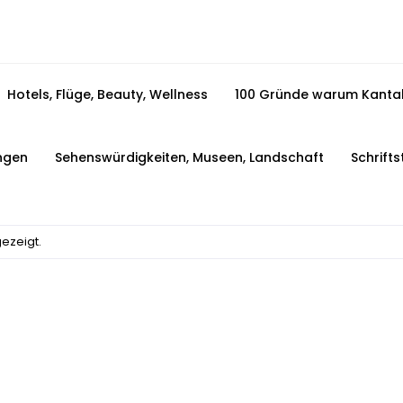
Hotels, Flüge, Beauty, Wellness
100 Gründe warum Kantabr
ngen
Sehenswürdigkeiten, Museen, Landschaft
Schrift
ezeigt.