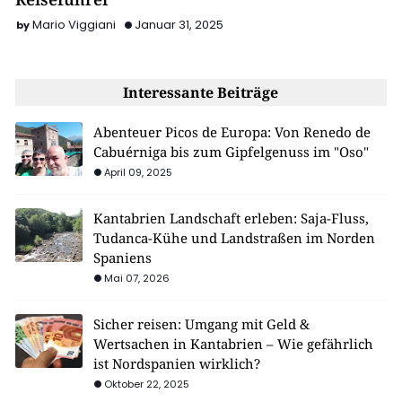
Mario Viggiani
Januar 31, 2025
Interessante Beiträge
Abenteuer Picos de Europa: Von Renedo de
Cabuérniga bis zum Gipfelgenuss im "Oso"
April 09, 2025
Kantabrien Landschaft erleben: Saja-Fluss,
Tudanca-Kühe und Landstraßen im Norden
Spaniens
Mai 07, 2026
Sicher reisen: Umgang mit Geld &
Wertsachen in Kantabrien – Wie gefährlich
ist Nordspanien wirklich?
Oktober 22, 2025