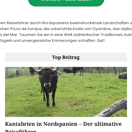
tiven Reiseführer durch Nordspaniens beeindruckende Landschaften 
schen Picos de Europa, die unberührte Küste von Oyambre, das idylli
a del Mar. Tauchen Sie ein in eine Welt authentischer Traditionen, kuli
flügeln und unvergessliche Erinnerungen schaffen. Gut!
Top Beitrag
Kantabrien in Nordspanien – Der ultimative
Reiseführer