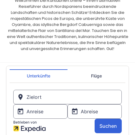
Willkommen bei Kantabrien.online – Ihrem ultimativen
Reiseführer durch Nordspaniens beeindruckende
Landschaften und historischen Schätze! Entdecken Sie die
majestätischen Picos de Europa, die unberührte Küste von
Oyambre, das idyllische Bergdorf Cabuerniga sowie das
mittelalterliche Flair von Santillana del Mar. Tauchen Sie ein in
eine Welt authentischer Traditionen, kulinarischer Höhepunkte
und spektakulärer Naturerlebnisse, die Ihre Sinne beflügeln
und unvergessliche Erinnerungen schaffen. Gut!