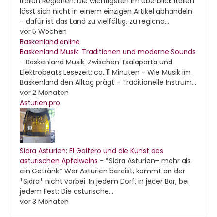
Italien Regionen: Die wichtigsten im Überblick Italien
lässt sich nicht in einem einzigen Artikel abhandeln
- dafür ist das Land zu vielfältig, zu regiona...
vor 5 Wochen
Baskenland.online
Baskenland Musik: Traditionen und moderne Sounds
-
Baskenland Musik: Zwischen Txalaparta und
Elektrobeats Lesezeit: ca. 11 Minuten - Wie Musik im
Baskenland den Alltag prägt - Traditionelle Instrum...
vor 2 Monaten
Asturien.pro
Sidra Asturien: El Gaitero und die Kunst des
asturischen Apfelweins
-
*Sidra Asturien– mehr als
ein Getränk* Wer Asturien bereist, kommt an der
*Sidra* nicht vorbei. In jedem Dorf, in jeder Bar, bei
jedem Fest: Die asturische...
vor 3 Monaten