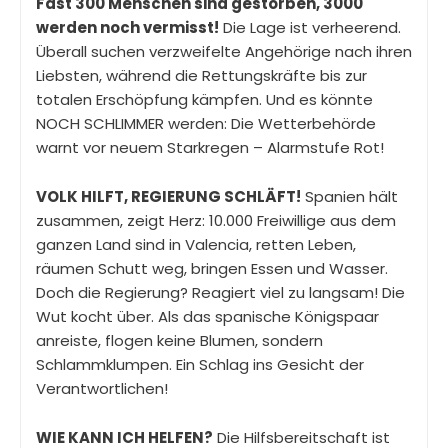
Fast 300 Menschen sind gestorben, 3000
werden noch vermisst!
Die Lage ist verheerend.
Überall suchen verzweifelte Angehörige nach ihren
Liebsten, während die Rettungskräfte bis zur
totalen Erschöpfung kämpfen. Und es könnte
NOCH SCHLIMMER werden: Die Wetterbehörde
warnt vor neuem Starkregen – Alarmstufe Rot!
VOLK HILFT, REGIERUNG SCHLÄFT!
Spanien hält
zusammen, zeigt Herz: 10.000 Freiwillige aus dem
ganzen Land sind in Valencia, retten Leben,
räumen Schutt weg, bringen Essen und Wasser.
Doch die Regierung? Reagiert viel zu langsam! Die
Wut kocht über. Als das spanische Königspaar
anreiste, flogen keine Blumen, sondern
Schlammklumpen. Ein Schlag ins Gesicht der
Verantwortlichen!
WIE KANN ICH HELFEN?
Die Hilfsbereitschaft ist