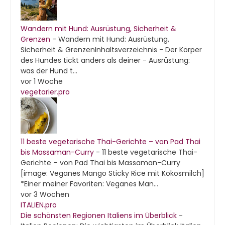
Wandern mit Hund: Ausrüstung, Sicherheit &
Grenzen
-
Wandern mit Hund: Ausrüstung,
Sicherheit & GrenzenInhaltsverzeichnis - Der Körper
des Hundes tickt anders als deiner - Ausrüstung:
was der Hund t...
vor 1 Woche
vegetarier.pro
11 beste vegetarische Thai-Gerichte – von Pad Thai
bis Massaman-Curry
-
11 beste vegetarische Thai-
Gerichte – von Pad Thai bis Massaman-Curry
[image: Veganes Mango Sticky Rice mit Kokosmilch]
*Einer meiner Favoriten: Veganes Man...
vor 3 Wochen
ITALIEN.pro
Die schönsten Regionen Italiens im Überblick
-