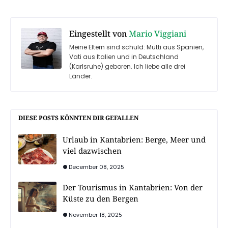
Eingestellt von
Mario Viggiani
Meine Eltern sind schuld: Mutti aus Spanien,
Vati aus Italien und in Deutschland
(Karlsruhe) geboren. Ich liebe alle drei
Länder.
DIESE POSTS KÖNNTEN DIR GEFALLEN
Urlaub in Kantabrien: Berge, Meer und
viel dazwischen
December 08, 2025
Der Tourismus in Kantabrien: Von der
Küste zu den Bergen
November 18, 2025