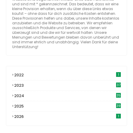
und sind mit * gekennzeichnet. Das bedeutet, dass wir eine
kleine Provision erhalten, wenn du über diese Links etwas
kaufst – ohne dass für dich zusätzliche Kosten entstehen.
Diese Provisionen helfen uns dabei, unsere Inhalte kostenlos
anzubieten und die Website zu betreiben. Wir empfehlen
ausschließlich Produkte und Services, von denen wir
überzeugt sind und die wir für wertvoll halten. Unsere
Meinungen und Bewertungen bleiben davon unberührt und
sind immer ehrlich und unabhängig. Vielen Dank für deine
Unterstützung!
2022
1
2023
37
2024
35
2025
39
2026
1