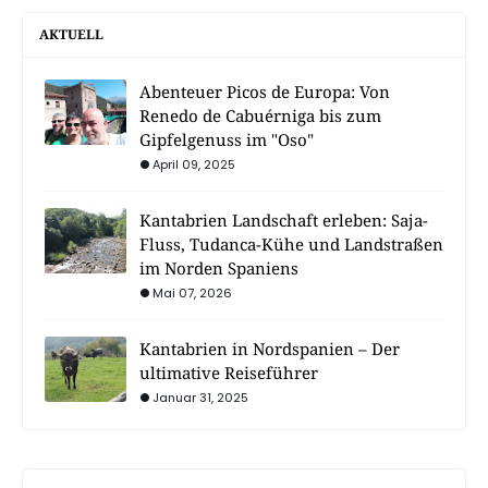
AKTUELL
Abenteuer Picos de Europa: Von
Renedo de Cabuérniga bis zum
Gipfelgenuss im "Oso"
April 09, 2025
Kantabrien Landschaft erleben: Saja-
Fluss, Tudanca-Kühe und Landstraßen
im Norden Spaniens
Mai 07, 2026
Kantabrien in Nordspanien – Der
ultimative Reiseführer
Januar 31, 2025