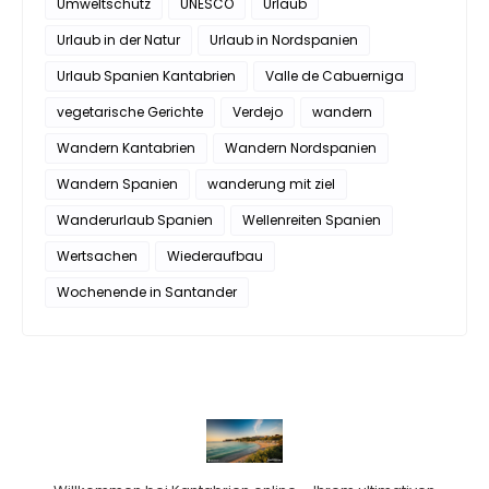
Umweltschutz
UNESCO
Urlaub
Urlaub in der Natur
Urlaub in Nordspanien
Urlaub Spanien Kantabrien
Valle de Cabuerniga
vegetarische Gerichte
Verdejo
wandern
Wandern Kantabrien
Wandern Nordspanien
Wandern Spanien
wanderung mit ziel
Wanderurlaub Spanien
Wellenreiten Spanien
Wertsachen
Wiederaufbau
Wochenende in Santander