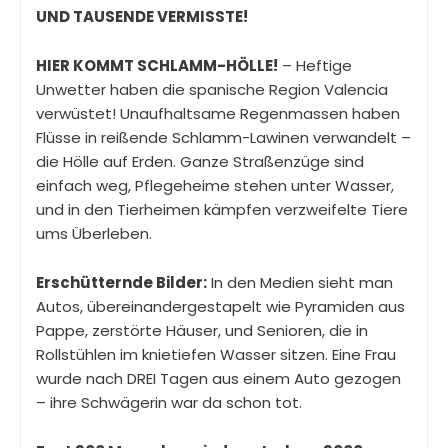
UND TAUSENDE VERMISSTE!
HIER KOMMT SCHLAMM-HÖLLE!
– Heftige
Unwetter haben die spanische Region Valencia
verwüstet! Unaufhaltsame Regenmassen haben
Flüsse in reißende Schlamm-Lawinen verwandelt –
die Hölle auf Erden. Ganze Straßenzüge sind
einfach weg, Pflegeheime stehen unter Wasser,
und in den Tierheimen kämpfen verzweifelte Tiere
ums Überleben.
Erschütternde Bilder:
In den Medien sieht man
Autos, übereinandergestapelt wie Pyramiden aus
Pappe, zerstörte Häuser, und Senioren, die in
Rollstühlen im knietiefen Wasser sitzen. Eine Frau
wurde nach DREI Tagen aus einem Auto gezogen
– ihre Schwägerin war da schon tot.