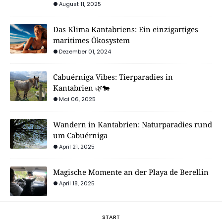
August 11, 2025
Das Klima Kantabriens: Ein einzigartiges
maritimes Ökosystem
Dezember 01, 2024
Cabuérniga Vibes: Tierparadies in
Kantabrien 🌿🐄
Mai 06, 2025
Wandern in Kantabrien: Naturparadies rund
um Cabuérniga
April 21, 2025
Magische Momente an der Playa de Berellin
April 18, 2025
START