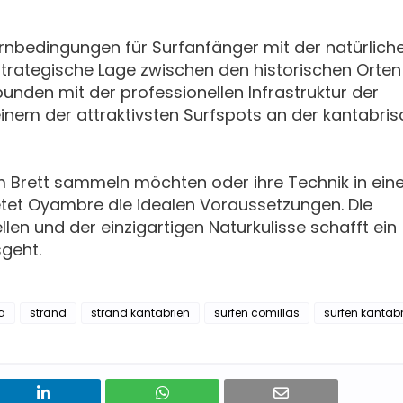
rnbedingungen für Surfanfänger mit der natürlich
strategische Lage zwischen den historischen Orten
unden mit der professionellen Infrastruktur der
nem der attraktivsten Surfspots an der kantabri
em Brett sammeln möchten oder ihre Technik in eine
tet Oyambre die idealen Voraussetzungen. Die
n und der einzigartigen Naturkulisse schafft ein
sgeht.
a
strand
strand kantabrien
surfen comillas
surfen kantab