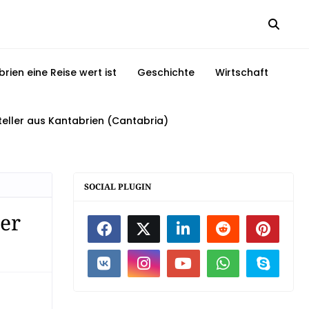
ien eine Reise wert ist
Geschichte
Wirtschaft
steller aus Kantabrien (Cantabria)
SOCIAL PLUGIN
er