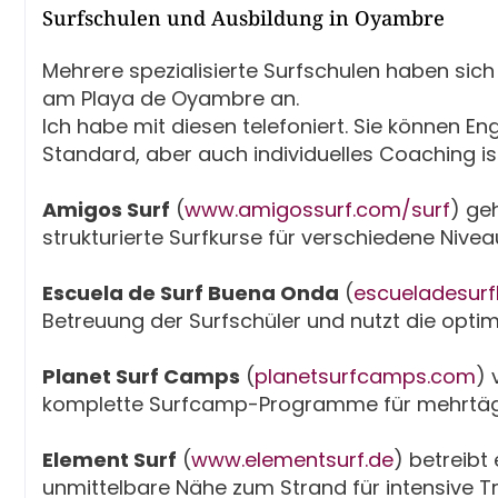
Surfschulen und Ausbildung in Oyambre
Mehrere spezialisierte Surfschulen haben sich 
am Playa de Oyambre an.
Ich habe mit diesen telefoniert. Sie können En
Standard, aber auch individuelles Coaching is
Amigos Surf
(
www.amigossurf.com/surf
) ge
strukturierte Surfkurse für verschiedene Nivea
Escuela de Surf Buena Onda
(
escueladesur
Betreuung der Surfschüler und nutzt die op
Planet Surf Camps
(
planetsurfcamps.com
) 
komplette Surfcamp-Programme für mehrtägi
Element Surf
(
www.elementsurf.de
) betreibt
unmittelbare Nähe zum Strand für intensive 