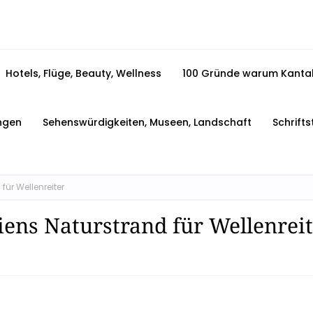
Hotels, Flüge, Beauty, Wellness
100 Gründe warum Kantabr
ngen
Sehenswürdigkeiten, Museen, Landschaft
Schrift
für Wellenreiter
ens Naturstrand für Wellenreit