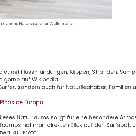
tabriens Naturstrand für Wellenreiter.
biet mit Flussmündungen, Klippen, Stränden, Sümp
 gerne auf Wikipedia.
Surfer, sondern auch für Naturliebhaber, Familien 
Picos de Europa
.
 dieses Naturraums sorgt für eine besondere Atm
rfcamps hat man direkten Blick auf den Surfspot, 
etwa 300 Meter.