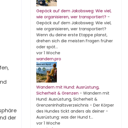
Gepäck auf dem Jakobsweg: Wie viel,
wie organisieren, wer transportiert?
-
Gepäck auf dem Jakobsweg: Wie viel,
wie organisieren, wer transportiert?
Wenn du deine erste Etappe planst,
drehen sich die meisten Fragen früher
oder spät...
vor 1 Woche
wandern.pro
fen,
und
Wandern mit Hund: Ausrüstung,
Sicherheit & Grenzen
-
Wandern mit
Hund: Ausrüstung, Sicherheit &
GrenzenInhaltsverzeichnis - Der Körper
osphäre
des Hundes tickt anders als deiner -
und der
Ausrüstung: was der Hund t...
vor 1 Woche