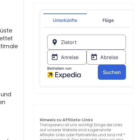
Küste
ettet
ptimale
r und
en
Hinweis zu Affiliate-Links
Transparenz ist uns wichtig! Einige der Links
auf unserer Website sind sogenannte
Affiliate-Links oder Partnerlinks und sind mit *
gekennzeichnet. Das bedeutet, dass wir eine