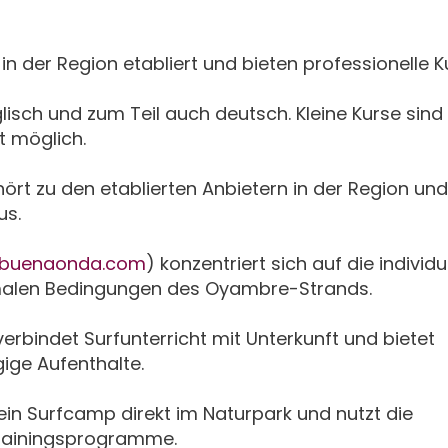
in der Region etabliert und bieten professionelle K
glisch und zum Teil auch deutsch. Kleine Kurse sind
t möglich.
hört zu den etablierten Anbietern in der Region und
us.
fbuenaonda.com
) konzentriert sich auf die individu
timalen Bedingungen des Oyambre-Strands.
verbindet Surfunterricht mit Unterkunft und bietet
ge Aufenthalte.
 ein Surfcamp direkt im Naturpark und nutzt die
Trainingsprogramme.