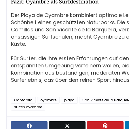
Fazit: Oyambre als Surfdestination
Der Playa de Oyambre kombiniert optimale Le
Schönheit eines geschützten Naturparks. Die 
Comillas und San Vicente de la Barquera, verb
ansässigen Surfschulen, macht Oyambre zu ei
Küste.
Für Surfer, die ihre ersten Erfahrungen auf d
entspannten Umgebung verfeinern wollen, bie
Kombination aus beständigen, moderaten Welle
Surferlebnis, das über den reinen Sport hinau
Cantabria
oyambre
playa
San Vicente de la Barquer
surfen oyambre