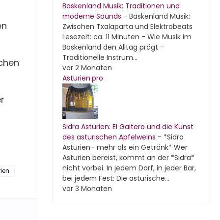
Baskenland Musik: Traditionen und
moderne Sounds
-
Baskenland Musik:
en
Zwischen Txalaparta und Elektrobeats
Lesezeit: ca. 11 Minuten - Wie Musik im
Baskenland den Alltag prägt -
Traditionelle Instrum...
schen
vor 2 Monaten
Asturien.pro
r
Sidra Asturien: El Gaitero und die Kunst
des asturischen Apfelweins
-
*Sidra
Asturien– mehr als ein Getränk* Wer
Asturien bereist, kommt an der *Sidra*
nicht vorbei. In jedem Dorf, in jeder Bar,
rien
bei jedem Fest: Die asturische...
vor 3 Monaten