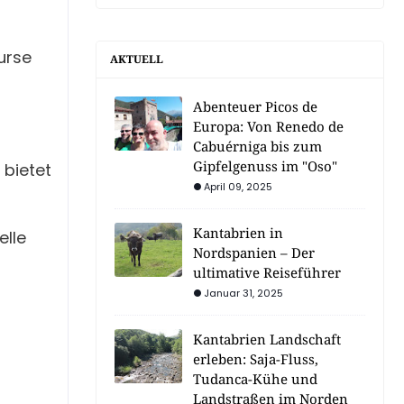
urse
AKTUELL
Abenteuer Picos de
Europa: Von Renedo de
Cabuérniga bis zum
Gipfelgenuss im "Oso"
 bietet
April 09, 2025
Kantabrien in
elle
Nordspanien – Der
ultimative Reiseführer
Januar 31, 2025
Kantabrien Landschaft
erleben: Saja-Fluss,
Tudanca-Kühe und
Landstraßen im Norden