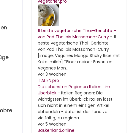
vegetarier.pro
nen
11 beste vegetarische Thai-Gerichte –
von Pad Thai bis Massaman-Curry
-
11
beste vegetarische Thai-Gerichte –
von Pad Thai bis Massaman-Curry
[image: Veganes Mango Sticky Rice mit
üge
Kokosmilch] *Einer meiner Favoriten:
Veganes Man...
vor 3 Wochen
ITALIEN.pro
Die schönsten Regionen Italiens im
Überblick
-
Italien Regionen: Die
wichtigsten im Überblick Italien lässt
sich nicht in einem einzigen Artikel
ambre
abhandeln - dafür ist das Land zu
vielfältig, zu regiona...
vor 5 Wochen
Baskenland.online