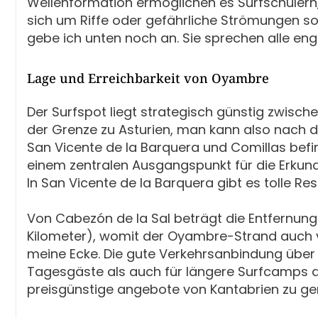
Wellenformation ermöglichen es Surfschülern
sich um Riffe oder gefährliche Strömungen s
gebe ich unten noch an. Sie sprechen alle eng
Lage und Erreichbarkeit von Oyambre
Der Surfspot liegt strategisch günstig zwisc
der Grenze zu Asturien, man kann also nach d
San Vicente de la Barquera und Comillas befi
einem zentralen Ausgangspunkt für die Erkun
In San Vicente de la Barquera gibt es tolle Re
Von Cabezón de la Sal beträgt die Entfernung 
Kilometer), womit der Oyambre-Strand auch vo
meine Ecke. Die gute Verkehrsanbindung über
Tagesgäste als auch für längere Surfcamps a
preisgünstige angebote von Kantabrien zu ge