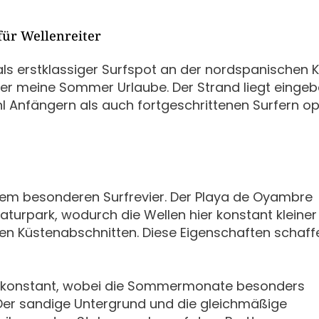
für Wellenreiter
als erstklassiger Surfspot an der nordspanischen 
 hier meine Sommer Urlaube. Der Strand liegt eingeb
l Anfängern als auch fortgeschrittenen Surfern o
em besonderen Surfrevier. Der Playa de Oyambre
Naturpark, wodurch die Wellen hier konstant kleine
en Küstenabschnitten. Diese Eigenschaften schaff
er konstant, wobei die Sommermonate besonders
 Der sandige Untergrund und die gleichmäßige