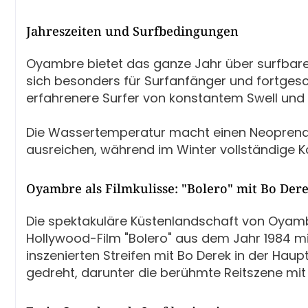
Jahreszeiten und Surfbedingungen
Oyambre bietet das ganze Jahr über surfbar
sich besonders für Surfanfänger und fortges
erfahrenere Surfer von konstantem Swell und 
Die Wassertemperatur macht einen Neoprena
ausreichen, während im Winter vollständige 
Oyambre als Filmkulisse: "Bolero" mit Bo Der
Die spektakuläre Küstenlandschaft von Oyamb
Hollywood-Film "Bolero" aus dem Jahr 1984 mi
inszenierten Streifen mit Bo Derek in der H
gedreht, darunter die berühmte Reitszene mit