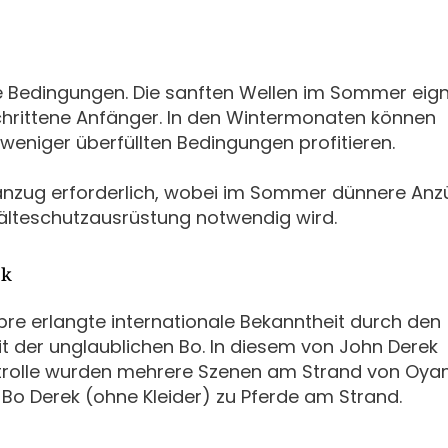
e Bedingungen. Die sanften Wellen im Sommer eig
chrittene Anfänger. In den Wintermonaten können
weniger überfüllten Bedingungen profitieren.
nzug erforderlich, wobei im Sommer dünnere Anz
Kälteschutzausrüstung notwendig wird.
ek
re erlangte internationale Bekanntheit durch den
t der unglaublichen Bo. In diesem von John Derek
auptrolle wurden mehrere Szenen am Strand von Oy
 Bo Derek (ohne Kleider) zu Pferde am Strand.